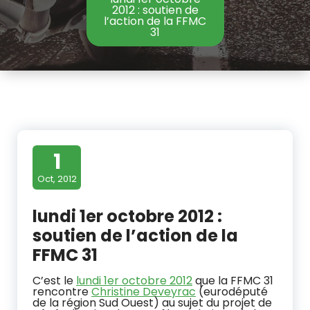
2012 : soutien de
l’action de la FFMC
31
1
Oct, 2012
lundi 1er octobre 2012 :
soutien de l’action de la
FFMC 31
C’est le
lundi 1er octobre 2012
que la FFMC 31
rencontre
Christine Deveyrac
(eurodéputé
de la région Sud Ouest) au sujet du projet de