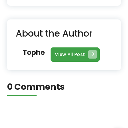
About the Author
Tophe
View All Post
0 Comments