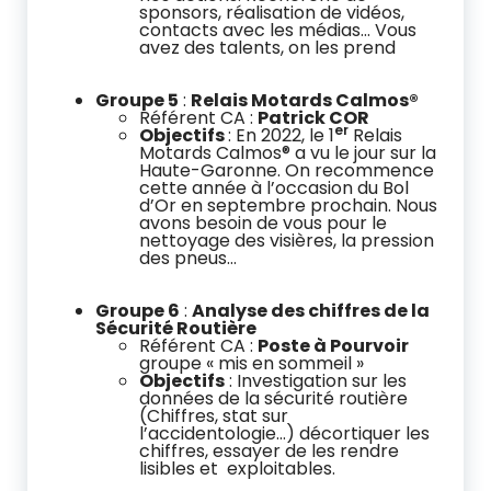
sponsors, réalisation de vidéos,
contacts avec les médias… Vous
avez des talents, on les prend
Groupe 5
:
Relais Motards Calmos®
Référent CA :
Patrick COR
er
Objectifs
: En 2022, le 1
Relais
Motards Calmos® a vu le jour sur la
Haute-Garonne. On recommence
cette année à l’occasion du Bol
d’Or en septembre prochain. Nous
avons besoin de vous pour le
nettoyage des visières, la pression
des pneus…
Groupe 6
:
Analyse des chiffres de la
Sécurité Routière
Référent CA :
Poste à Pourvoir
groupe « mis en sommeil »
Objectifs
: Investigation sur les
données de la sécurité routière
(Chiffres, stat sur
l’accidentologie…) décortiquer les
chiffres, essayer de les rendre
lisibles et exploitables.