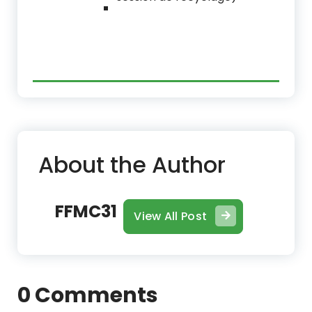
About the Author
FFMC31
View All Post
0 Comments