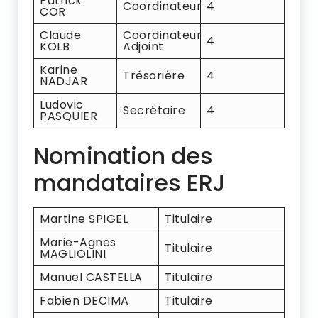
Patrick
Coordinateur
4
COR
Claude
Coordinateur
4
KOLB
Adjoint
Karine
Trésorière
4
NADJAR
Ludovic
Secrétaire
4
PASQUIER
Nomination des
mandataires ERJ
Martine SPIGEL
Titulaire
Marie-Agnes
Titulaire
MAGLIOLINI
Manuel CASTELLA
Titulaire
Fabien DECIMA
Titulaire