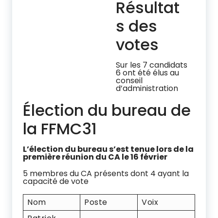
Résultat
s des
votes
Sur les 7 candidats
6 ont été élus au
conseil
d’administration
Élection du bureau de
la FFMC31
L’élection du bureau s’est tenue lors de la
première réunion du CA le 16 février
5 membres du CA présents dont 4 ayant la
capacité de vote
Nom
Poste
Voix