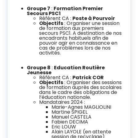
Groupe 7
:
Formation Premier
Secours PSC1
Référent CA :
Poste à Pourvoir
Objectifs
: Organiser une session
de formation aux premiers
secours PSC1. A destination de nos
encadrants habituels afin de
pouvoir agir en connaissance en
cas de problèmes lors de nos
activités.
Groupe 8
:
Education Routière
Jeunesse
Référent CA :
Patrick COR
Objectifs
: Organiser des sessions
de formation auprès des scolaires
dans le cadre des obligations de
l’éducation nationale.
Mandataires 2024 :
Marie-Agnes MAGLIOLINI
Martine SPIGEL
Manuel CASTELA
Fabien DECIMA
Eric LOUW
Alain LAYOLE (en attente
session de recyclage)