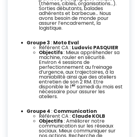
(thèmes, cibles, organisations…).
Sorties débutants, balades
adhérents et barbecue… Nous
avons besoin de monde pour
assurer l’encadrement, la
logistique.
Groupe 3
:
Moto Eval
Référent CA :
Ludovic PASQUIER
Objectifs
: Mieux appréhender sa
machine, rouler en sécurité.
Environ 4 sessions de
perfectionnement au freinage
d’urgence, aux trajectoires, à la
maniabilité ainsi que des ateliers
entretien de son 2 RM. Etre
er
disponible le 1
samedi du mois est
nécessaire pour assurer les
ateliers.
Groupe 4
:
Communication
Référent CA :
Claude KOLB
Objectifs
: Améliorer notre
communication sur les réseaux
sociaux. Mieux communiquer sur
nos actions. Recherche de