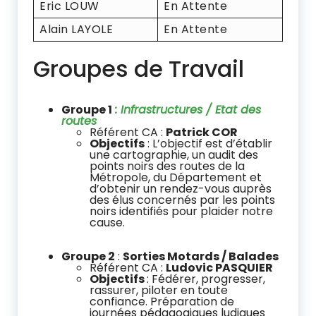
Eric LOUW
En Attente
Alain LAYOLE
En Attente
Groupes de Travail
Groupe 1
:
Infrastructures / Etat des
routes
Référent CA :
Patrick COR
Objectifs
: L’objectif est d’établir
une cartographie, un audit des
points noirs des routes de la
Métropole, du Département et
d’obtenir un rendez-vous auprès
des élus concernés par les points
noirs identifiés pour plaider notre
cause.
Groupe 2
:
Sorties Motards / Balades
Référent CA :
Ludovic PASQUIER
Objectifs
: Fédérer, progresser,
rassurer, piloter en toute
confiance. Préparation de
journées pédagogiques ludiques