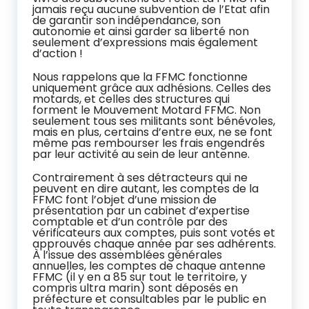
jamais reçu aucune subvention de l’Etat afin
de garantir son indépendance, son
autonomie et ainsi garder sa liberté non
seulement d’expressions mais également
d’action !
Nous rappelons que la FFMC fonctionne
uniquement grâce aux adhésions. Celles des
motards, et celles des structures qui
forment le Mouvement Motard FFMC. Non
seulement tous ses militants sont bénévoles,
mais en plus, certains d’entre eux, ne se font
même pas rembourser les frais engendrés
par leur activité au sein de leur antenne.
Contrairement à ses détracteurs qui ne
peuvent en dire autant, les comptes de la
FFMC font l’objet d’une mission de
présentation par un cabinet d’expertise
comptable et d’un contrôle par des
vérificateurs aux comptes, puis sont votés et
approuvés chaque année par ses adhérents.
À l’issue des assemblées générales
annuelles, les comptes de chaque antenne
FFMC (il y en a 85 sur tout le territoire, y
compris ultra marin) sont déposés en
préfecture et consultables par le public en