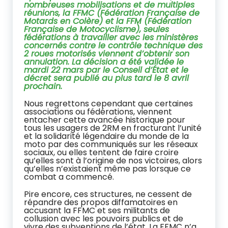
nombreuses mobilisations et de multiples
réunions, la FFMC (Fédération Française de
Motards en Colère) et la FFM (Fédération
Française de Motocyclisme), seules
fédérations à travailler avec les ministères
concernés contre le contrôle technique des
2 roues motorisés viennent d’obtenir son
annulation. La décision a été validée le
mardi 22 mars par le Conseil d’État et le
décret sera publié au plus tard le 8 avril
prochain.
Nous regrettons cependant que certaines
associations ou fédérations, viennent
entacher cette avancée historique pour
tous les usagers de 2RM en fracturant l’unité
et la solidarité légendaire du monde de la
moto par des communiqués sur les réseaux
sociaux, ou elles tentent de faire croire
qu’elles sont à l’origine de nos victoires, alors
qu’elles n’existaient même pas lorsque ce
combat a commencé.
Pire encore, ces structures, ne cessent de
répandre des propos diffamatoires en
accusant la FFMC et ses militants de
collusion avec les pouvoirs publics et de
vivre des subventions de l’état. La FFMC n’a