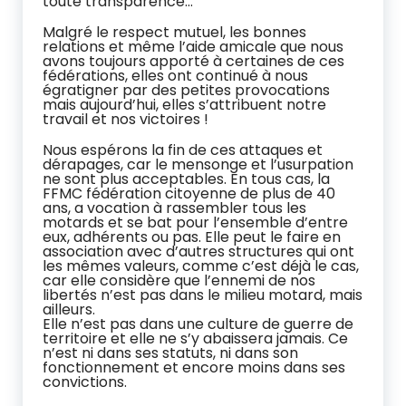
toute transparence…
Malgré le respect mutuel, les bonnes
relations et même l’aide amicale que nous
avons toujours apporté à certaines de ces
fédérations, elles ont continué à nous
égratigner par des petites provocations
mais aujourd’hui, elles s’attribuent notre
travail et nos victoires !
Nous espérons la fin de ces attaques et
dérapages, car le mensonge et l’usurpation
ne sont plus acceptables. En tous cas, la
FFMC fédération citoyenne de plus de 40
ans, a vocation à rassembler tous les
motards et se bat pour l’ensemble d’entre
eux, adhérents ou pas. Elle peut le faire en
association avec d’autres structures qui ont
les mêmes valeurs, comme c’est déjà le cas,
car elle considère que l’ennemi de nos
libertés n’est pas dans le milieu motard, mais
ailleurs.
Elle n’est pas dans une culture de guerre de
territoire et elle ne s’y abaissera jamais. Ce
n’est ni dans ses statuts, ni dans son
fonctionnement et encore moins dans ses
convictions.